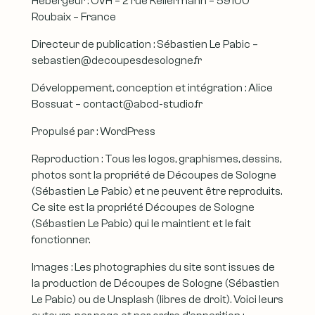
Hébergeur : OVH – 2 rue Kellermann – 59100
Roubaix – France
Directeur de publication : Sébastien Le Pabic –
sebastien@decoupesdesologne.fr
Développement, conception et intégration : Alice
Bossuat – contact@abcd-studio.fr
Propulsé par : WordPress
Reproduction : Tous les logos, graphismes, dessins,
photos sont la propriété de Découpes de Sologne
(Sébastien Le Pabic) et ne peuvent être reproduits.
Ce site est la propriété Découpes de Sologne
(Sébastien Le Pabic) qui le maintient et le fait
fonctionner.
Images : Les photographies du site sont issues de
la production de Découpes de Sologne (Sébastien
Le Pabic) ou de Unsplash (libres de droit). Voici leurs