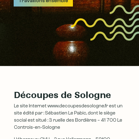
Travaillons ensemble
Découpes de Sologne
Le site Internet www.decoupesdesologne.fr est un
site édité par : Sébastien Le Pabic, dont le siège
social est situé : 3 ruelle des Bordières – 41 700 Le
Controis-en-Sologne