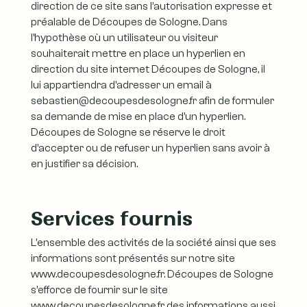
direction de ce site sans l’autorisation expresse et
préalable de Découpes de Sologne. Dans
l’hypothèse où un utilisateur ou visiteur
souhaiterait mettre en place un hyperlien en
direction du site internet Découpes de Sologne, il
lui appartiendra d’adresser un email à
sebastien@decoupesdesologne.fr afin de formuler
sa demande de mise en place d’un hyperlien.
Découpes de Sologne se réserve le droit
d’accepter ou de refuser un hyperlien sans avoir à
en justifier sa décision.
Services fournis
L’ensemble des activités de la société ainsi que ses
informations sont présentés sur notre site
www.decoupesdesologne.fr. Découpes de Sologne
s’efforce de fournir sur le site
www.decoupesdesologne.fr des informations aussi